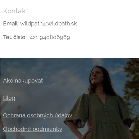
Kontakt
Email
: wildpath@wildpath.sk
Tel. číslo
: +421 940806969
Ako nakupovať
Blog
Ochrana osobných údajov
Obchodné podmienky