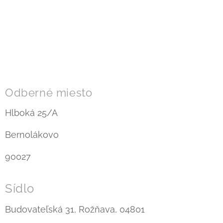
Odberné miesto
Hlboká 25/A
Bernolákovo
90027
Sídlo
Budovateľská 31, Rožňava, 04801