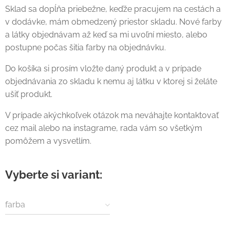
Sklad sa dopĺňa priebežne, keďže pracujem na cestách a
v dodávke, mám obmedzený priestor skladu. Nové farby
a látky objednávam až keď sa mi uvoľní miesto, alebo
postupne počas šitia farby na objednávku.
Do košíka si prosím vložte daný produkt a v prípade
objednávania zo skladu k nemu aj látku v ktorej si želáte
ušiť produkt.
V prípade akýchkoľvek otázok ma neváhajte kontaktovať
cez mail alebo na instagrame, rada vám so všetkým
pomôžem a vysvetlím.
Vyberte si variant:
farba