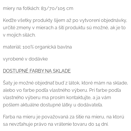
miery na fotkách: 83/70/105 cm
Keďže všetky produkty šijem až po vytvorení objednávky,
určité zmeny v mierach a šití produktu sú možné, ak je to
v mojich silách.
materiál: 100% organická bavlna
vyrobené v dodávke
DOSTUPNÉ FARBY NA SKLADE
Šaty je možné objednať buď z látok, ktoré mám na sklade,
alebo vo farbe podľa vlastného výberu. Pri farbe podľa
vlastného výberu ma prosím kontaktujte, a ja vám
pošlem aktuálne dostupné látky u dodávateľa.
Farba na mieru je považovaná za šitie na mieru, na ktorú
sa nevzťahuje právo na vrátenie tovaru do 14 dní.