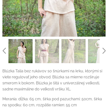
Blúzka Talia bez rukávov so šnúrkami na krku, ktorými si
viete regulovať jeho obvod. Blúzka sa mierne rozširuje
smerom k bokom. Blúzka je šitá v univerzálnej veľkosti,
sadne maximálne do veľkosti vršku XL.
Merania: dĺžka: 65 cm, šírka pod pazuchami: 50cm, šírka
na spodku: 60 cm, rozpätie ramien: 55 cm