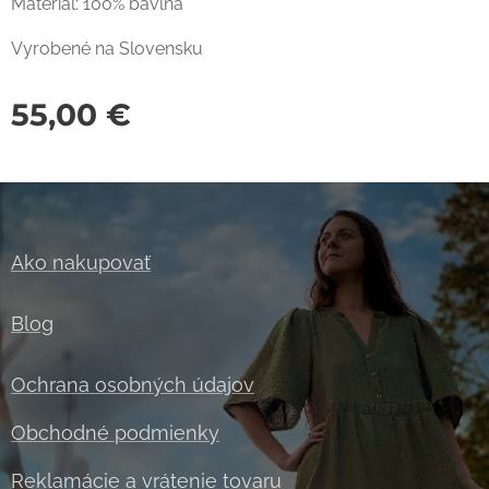
Materiál: 100% bavlna
Vyrobené na Slovensku
55,00
€
Ako nakupovať
Blog
Ochrana osobných údajov
Obchodné podmienky
Reklamácie a vrátenie tovaru