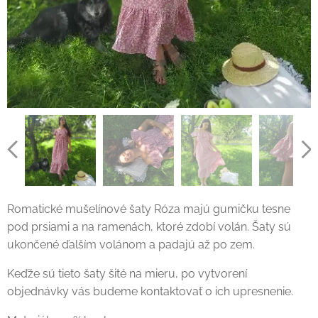
Romatické mušelínové šaty Róza majú gumičku tesne
pod prsiami a na ramenách, ktoré zdobí volán. Šaty sú
ukončené ďalším volánom a padajú až po zem.
Keďže sú tieto šaty šité na mieru, po vytvorení
objednávky vás budeme kontaktovať o ich upresnenie.